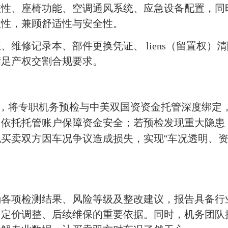
完整性、座椅功能、空调通风系统、应急设备配置，同
效性，兼顾舒适性与安全性。
、维修记录本、部件更换凭证、 liens（留置权）
满足产权交割合规要求。
点，将专职机务预检与中美双国资资金托管深度绑定
，依托托管账户保障资金安全；若预检发现重大隐患
买卖双方因车况争议造成损失，实现“车况透明、
确各项检测结果、风险等级及整改建议，报告具备行
、定价调整、后续维保的重要依据。同时，机务团队