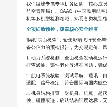
我们组建专属专职机务团队，核心成
航空管理局）、CAAC（中国民用航
机等多机型检测领域，熟悉各类机型
全项细致预检，覆盖核心安全维度
拒绝
“表面检查”，聚焦影响飞行安全
备公信力的预检报告，为交易定价、
1. 动力系统检测：全面检查发动机
排查渗油、部件老化等潜在问题，确
2. 航电系统核验：测试导航、通讯
适配、信号稳定，符合国际与国内航
3. 机身结构排查：对机身、机翼、
蚀、碰撞痕迹，确认结构强度达标，