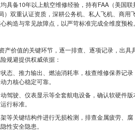
员均具备
10年以上航空维修经验，持有FAA（美国联
空局）双重认证资质，深耕公务机、私人飞机、商用
核心构造与常见故障点，以严苛标准完成全维度预检
与资产价值的关键环节，逐一排查、逐项记录，出具
风险规避提供权威依据：
运行状态、推力输出、燃油消耗率，核查维修保养记录
保动力核心稳定可靠。
、自动驾驶、仪表显示等全套航电设备，确认软硬件版
空运行标准。
起落架等关键结构件进行无损检测，排查金属疲劳、腐
无隐性安全隐患。