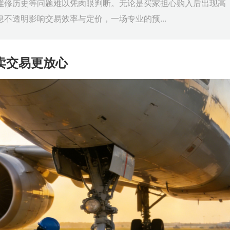
维修历史等问题难以凭肉眼判断。无论是买家担心购入后出现高
不透明影响交易效率与定价，一场专业的预...
卖交易更放心