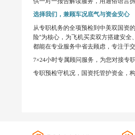
供一对一报告解读服务，用通俗语言
选择我们，兼顾车况底气与资金安心
从专职机务的全项预检到中美双国资
险”为核心，为飞机买卖双方搭建安全
都能在专业服务中省去顾虑，专注于
7×24小时专属顾问服务，为您对接
专职预检守机况，国资托管护资金，
省