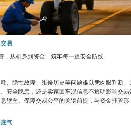
全交易
管，从机身到资金，筑牢每一道安全防线
损耗、隐性故障、维修历史等问题难以凭肉眼判断。
本、安全隐患，还是卖家因车况信息不透明影响交易
信息壁垒、保障交易公平的关键前提，与资金托管形
行底气