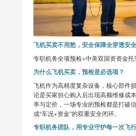
飞机买卖不用愁，安全保障全穿透
安
专职机务全项预检
+中美双国资资金托
为什么飞机买卖，预检是必选项？
飞机作为高精度复杂设备，核心部件
论是买家担心购入后出现高额维修成
率与定价，一场专业的预检都是打破
成
“车况+资金”的双重安全闭环。
专职机务团队，用专业守护每一次飞