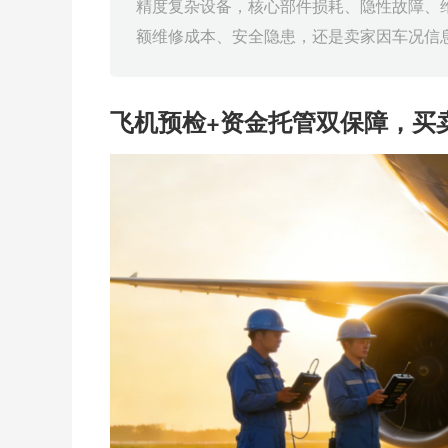
精度复杂设备，核心部件损耗、隐性故障、
额维修成本、安全隐患，还是卖家因车况信息
飞机预检
+资金托管双保障，买