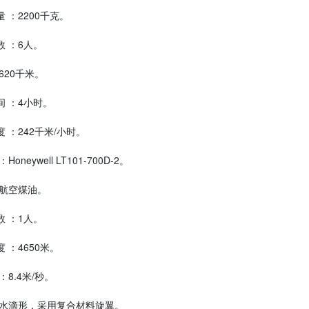
 ：2200千克。
 ：6人。
620千米。
 ：4小时。
 ：242千米/小时。
oneywell LT101-700D-2。
：航空煤油。
 ：1人。
 ：4650米。
：8.4米/秒。
：水滴形，采用复合材料旋翼。