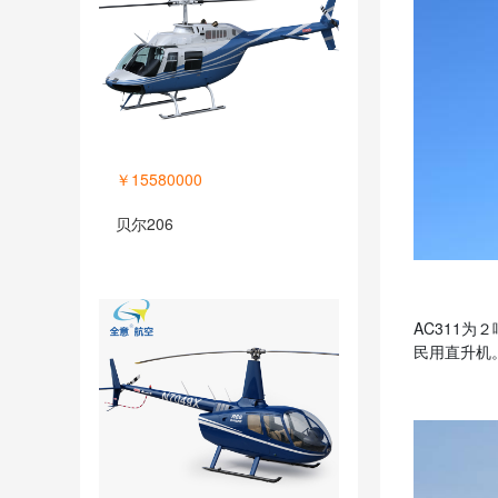
￥15580000
贝尔206
AC311
民用直升机