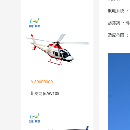
航电系统 
起落架 ：
适应范围 
￥39000000
莱奥纳多AW109