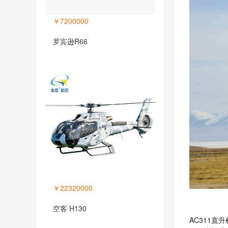
￥7200000
罗宾逊R66
￥22320000
空客 H130
AC311直