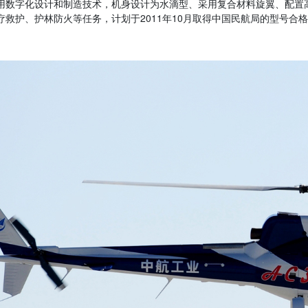
用数字化设计和制造技术，机身设计为水滴型、采用复合材料旋翼、配置
疗救护、护林防火等任务，计划于2011年10月取得中国民航局的型号合