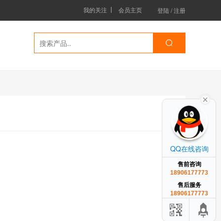
我的关注
会员主页
登陆
/
注册
QQ在线咨询
售前咨询
18906177773
售后服务
18906177773