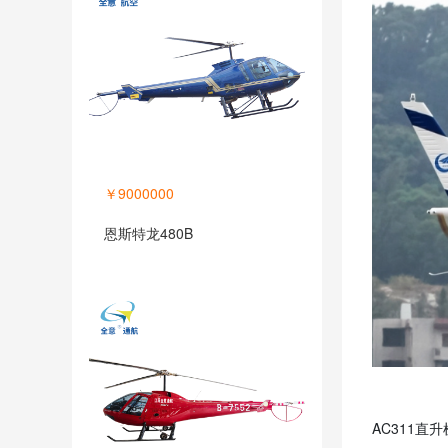
￥9000000
恩斯特龙480B
AC311直