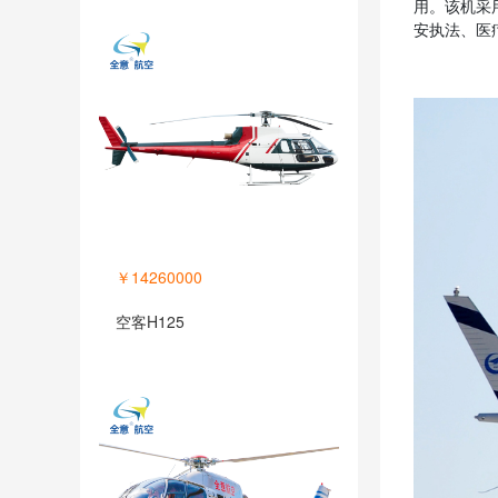
用。该机采
安执法、医
￥14260000
空客H125