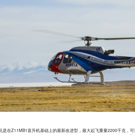
升机是在Z11MB1直升机基础上的最新改进型，最大起飞重量2200千克，