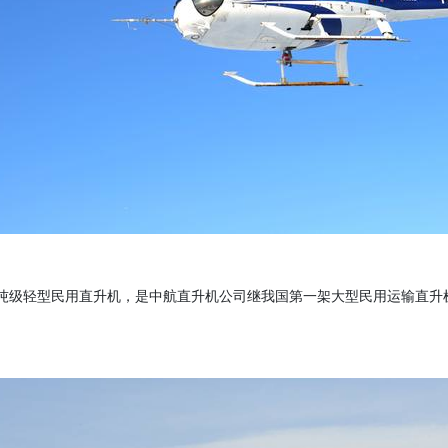
为２吨级轻型民用直升机，是中航直升机公司继我国第一架大型民用运输直升
。