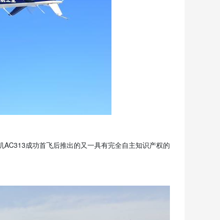
机AC313成功首飞后推出的又一具有完全自主知识产权的