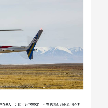
可乘坐6人，升限可达7000米，可在我国西部高原地区使