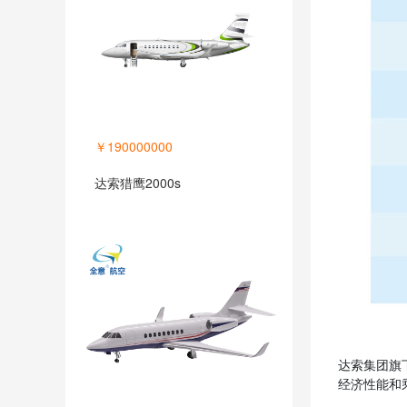
￥190000000
达索猎鹰2000s
达索集团旗
经济性能和