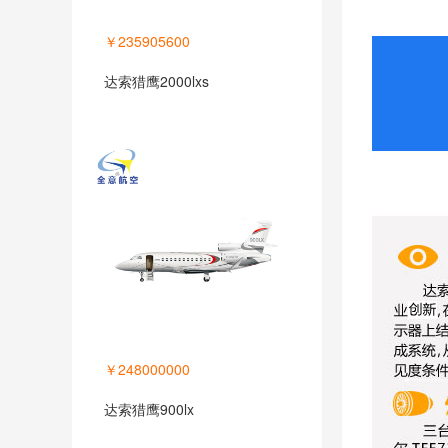
￥235905600
达索猎鹰2000lxs
￥248000000
达索猎鹰900lx