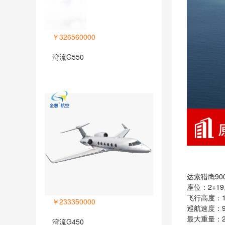
￥326560000
湾流G550
达索猎鹰900
座位：2+19
飞行高度：1
￥233350000
巡航速度：92
最大重量：20
湾流G450