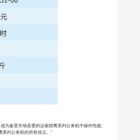
将会成为备受市场喜爱的达索猎鹰系列公务机中操作性能、
鹰系列公务机的所有优点。”