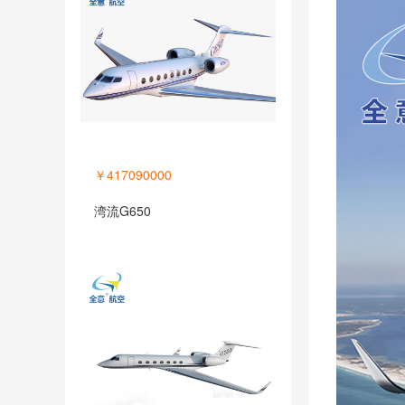
￥417090000
湾流G650