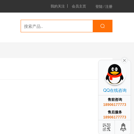
我的关注
会员主页
登陆
/
注册
QQ在线咨询
售前咨询
18906177773
售后服务
18906177773