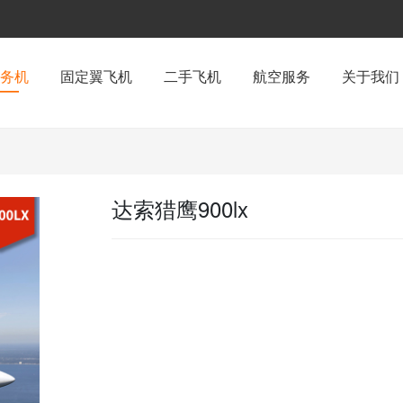
务机
固定翼飞机
二手飞机
航空服务
关于我们
达索猎鹰900lx