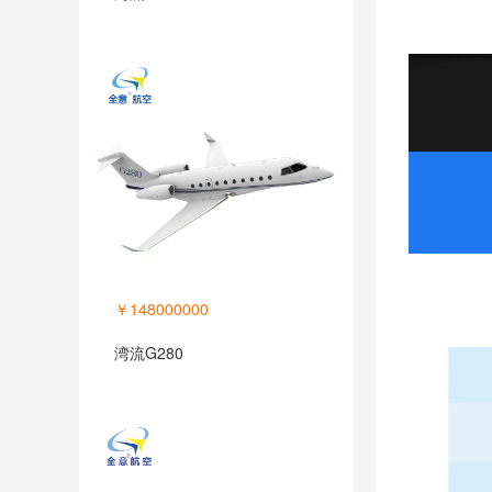
￥148000000
湾流G280