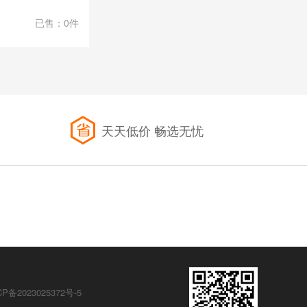
已售：0件
天天低价 畅选无忧
CP备2023025372号-5