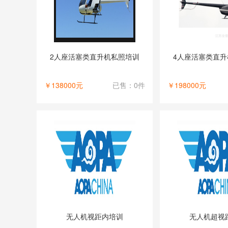
2人座活塞类直升机私照培训
4人座活塞类直
￥138000元
已售：0件
￥198000元
无人机视距内培训
无人机超视