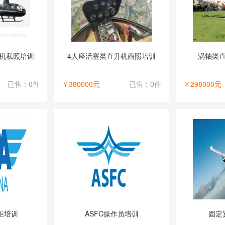
升机私照培训
4人座活塞类直升机商照培训
涡轴类
已售：0件
￥380000元
已售：0件
￥298000元
距培训
ASFC操作员培训
固定