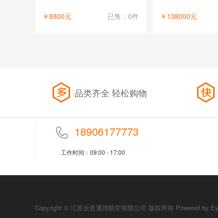
￥8800元
已售：0件
￥138000元
省
品类齐全 轻松购物
18906177773
工作时间：09:00 - 17:00
Copyright © 江苏全意通用航空有限公司 版权所有
Powered by E