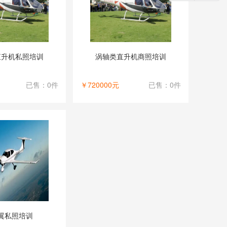
直升机私照培训
涡轴类直升机商照培训
已售：0件
￥720000元
已售：0件
翼私照培训