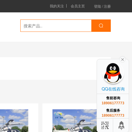
我的关注
会员主页
登陆
/
注册
QQ在线咨询
售前咨询
18906177773
售后服务
18906177773