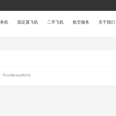
务机
固定翼飞机
二手飞机
航空服务
关于我们
Road
0
page
0
strip