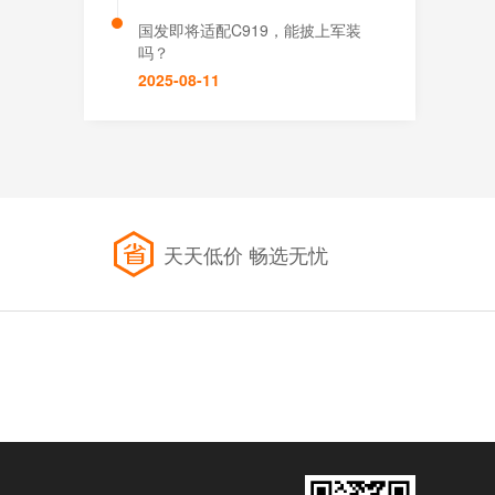
国发即将适配C919，能披上军装
吗？
2025-08-11
天天低价 畅选无忧